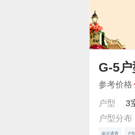
G-5
参考价格
户型
3
户型分布
南北通透
户