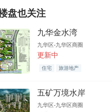
楼盘也关注
九华金水湾
九华区-九华区商圈
更新中
住宅
旅游地产
五矿万境水岸
九华区-九华区商圈