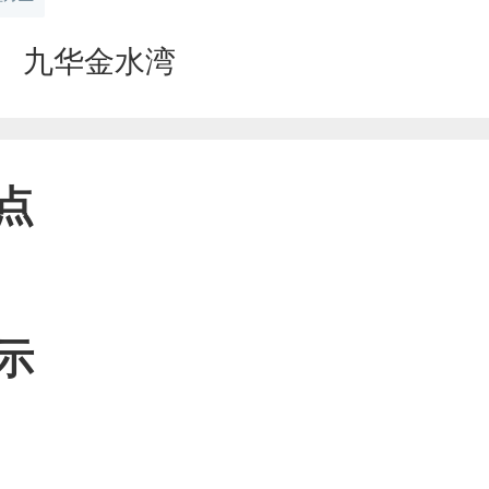
九华金水湾
点
示