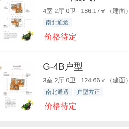
4室 2厅 0卫 186.17㎡（建面
南北通透
价格待定
G-4B户型
3室 2厅 0卫 124.66㎡（建面
南北通透
户型方正
价格待定