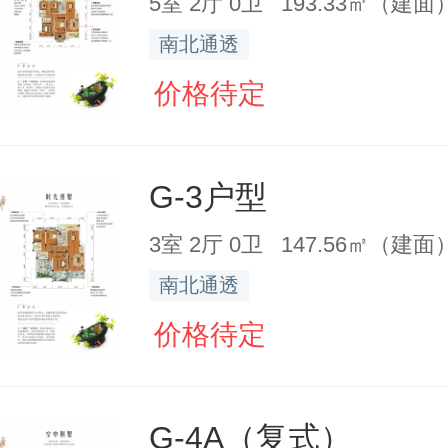
5室 2厅 0卫 193.33㎡（建面
南北通透
价格待定
G-3户型
3室 2厅 0卫 147.56㎡（建面
南北通透
价格待定
G-4A（复式）