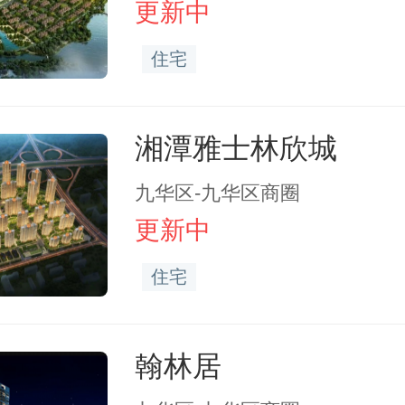
更新中
住宅
湘潭雅士林欣城
九华区-九华区商圈
更新中
住宅
翰林居