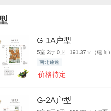
型
G-1A户型
5室 2厅 0卫 191.37㎡（建面
南北通透
价格待定
G-2A户型