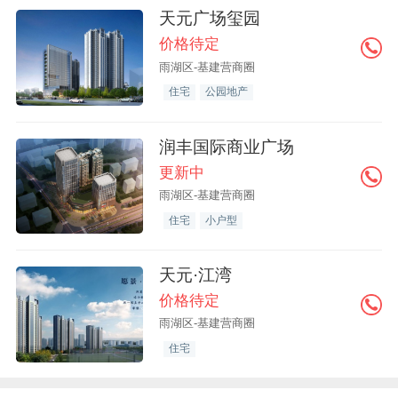
天元广场玺园
价格待定
雨湖区-基建营商圈
住宅
公园地产
润丰国际商业广场
更新中
雨湖区-基建营商圈
住宅
小户型
天元·江湾
价格待定
雨湖区-基建营商圈
住宅